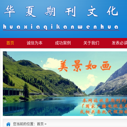
首页
诚信为本
成功案例
关于我们
发表必
您当前的位置：首页 >