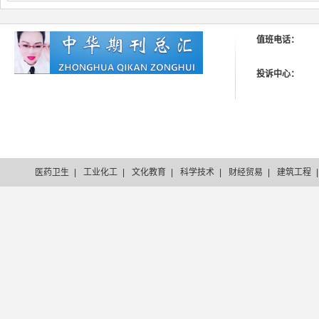
值班电话：
投诉中心：
医药卫生
|
工业化工
|
文化教育
|
科学技术
|
财经贸易
|
建筑工程