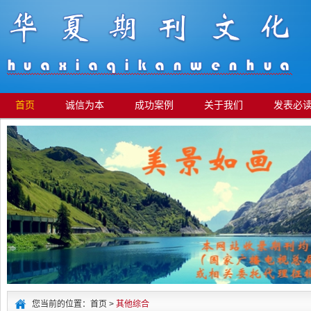
首页
诚信为本
成功案例
关于我们
发表必
您当前的位置：首页 >
其他综合