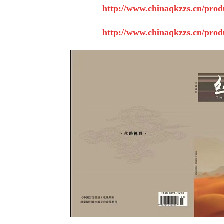
http://www.chinaqkzzs.cn/prod
http://www.chinaqkzzs.cn/prod